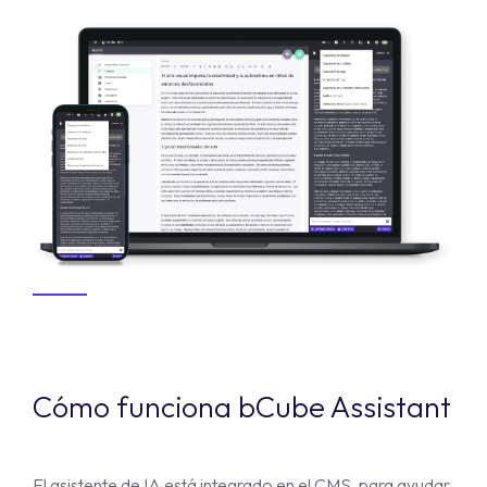
Cómo funciona bCube Assistant
El asistente de IA está integrado en el CMS, para ayudar