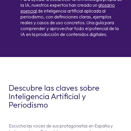
la IA, nuestros expertos han creado un
glosario
esencial
de inteligencia artificial aplicada al
periodis
mo, con definiciones claras, ejemplos
reales y casos de uso concretos. Una guía para
comprender y aprovechar todo el potencial de la
IA en la producción de contenidos digitales.
Descubre las claves sobre
Inteligencia Artificial y
Periodismo
Escucha las voces de sus protagonistas en España y