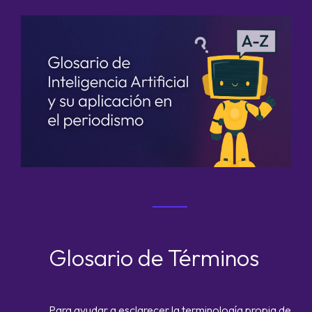
Glosario de Términos
Para ayudar a esclarecer la terminología propia de