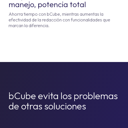
manejo, potencia total
Ahorra tiempo con bCube, mientras aumentas la
efectividad de la redacción con funcionalidades que
marcan la diferencia.
bCube evita los problemas
de otras soluciones