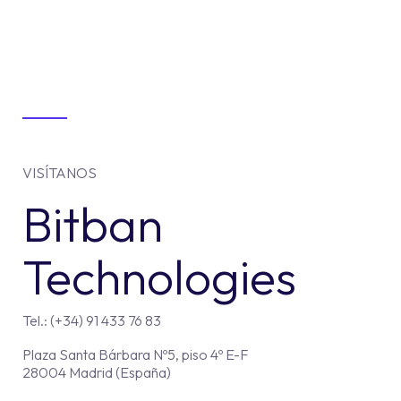
VISÍTANOS
Bitban
Technologies
Tel.: (+34) 91 433 76 83
Plaza Santa Bárbara Nº5, piso 4º E-F
28004 Madrid (España)