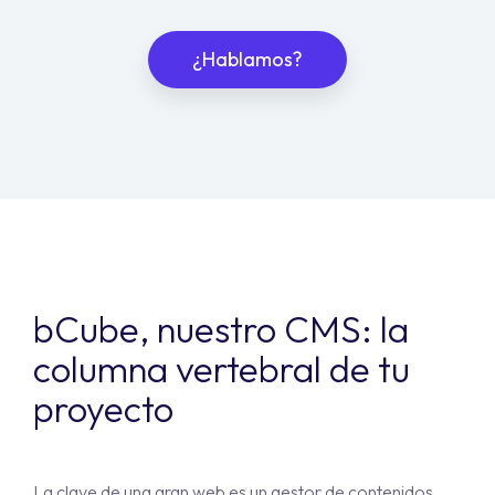
¿Hablamos?
bCube, nuestro CMS: la
columna vertebral de tu
proyecto
La clave de una gran web es un gestor de contenidos