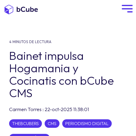
4 MINUTOS DE LECTURA
Bainet impulsa
Hogamania y
Cocinatis con bCube
CMS
Carmen Torres
:
22-oct-2025 11:38:01
THEBCUBERS
CMS
PERIODISMO DIGITAL