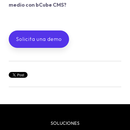
medio con bCube CMS?
Solicita una demo
SOLUCIONES