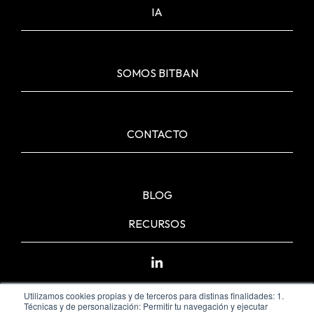
IA
SOMOS BITBAN
CONTACTO
BLOG
RECURSOS
Utilizamos cookies propias y de terceros para distinas finalidades: 1.
Técnicas y de personalización: Permitir tu navegación y ejecutar