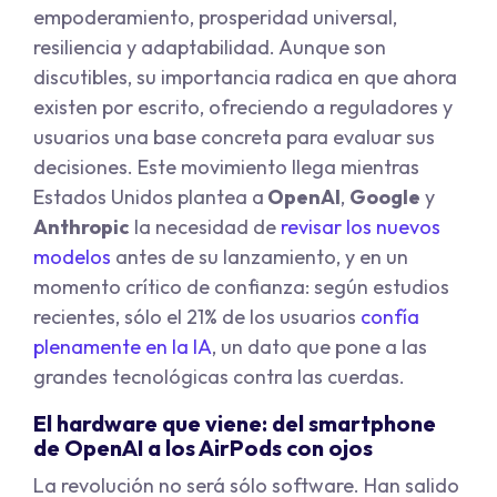
empoderamiento, prosperidad universal,
resiliencia y adaptabilidad. Aunque son
discutibles, su importancia radica en que ahora
existen por escrito, ofreciendo a reguladores y
usuarios una base concreta para evaluar sus
decisiones. Este movimiento llega mientras
Estados Unidos plantea a
OpenAI
,
Google
y
Anthropic
la necesidad de
revisar los nuevos
modelos
antes de su lanzamiento, y en un
momento crítico de confianza: según estudios
recientes, sólo el 21% de los usuarios
confía
plenamente en la IA
, un dato que pone a las
grandes tecnológicas contra las cuerdas.
El hardware que viene: del smartphone
de OpenAI a los AirPods con ojos
La revolución no será sólo software. Han salido