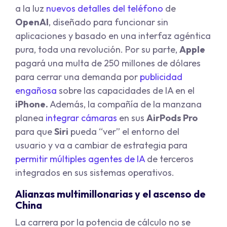
a la luz
nuevos detalles del teléfono
de
OpenAI
, diseñado para funcionar sin
aplicaciones y basado en una interfaz agéntica
pura, toda una revolución. Por su parte,
Apple
pagará una multa de 250 millones de dólares
para cerrar una demanda por
publicidad
engañosa
sobre las capacidades de IA en el
iPhone.
Además, la compañía de la manzana
planea
integrar cámaras
en sus
AirPods Pro
para que
Siri
pueda “ver” el entorno del
usuario y va a cambiar de estrategia para
permitir múltiples agentes de IA
de terceros
integrados en sus sistemas operativos.
Alianzas multimillonarias y el ascenso de
China
La carrera por la potencia de cálculo no se