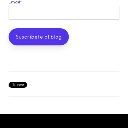
Email
*