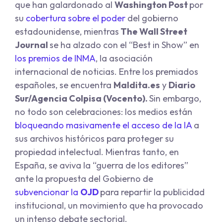
que han galardonado al
Washington Post
por
su
cobertura sobre el poder
del gobierno
estadounidense, mientras
The Wall Street
Journal
se ha alzado con el “Best in Show” en
los premios de INMA
, la asociación
internacional de noticias. Entre los premiados
españoles, se encuentra
Maldita.es
y
Diario
Sur/Agencia Colpisa (Vocento).
Sin embargo,
no todo son celebraciones: los medios están
bloqueando masivamente el acceso de la IA
a
sus archivos históricos para proteger su
propiedad intelectual. Mientras tanto, en
España, se aviva la “guerra de los editores”
ante la propuesta del Gobierno de
subvencionar la
OJD
para repartir la publicidad
institucional, un movimiento que ha provocado
un intenso debate sectorial.