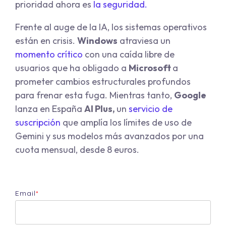
prioridad ahora es
la seguridad.
Frente al auge de la IA, los sistemas operativos
están en crisis.
Windows
atraviesa un
momento crítico
con una caída libre de
usuarios que ha obligado a
Microsoft
a
prometer cambios estructurales profundos
para frenar esta fuga. Mientras tanto,
Google
lanza en España
AI Plus,
un
servicio de
suscripción
que amplía los límites de uso de
Gemini y sus modelos más avanzados por una
cuota mensual, desde 8 euros.
Email
*