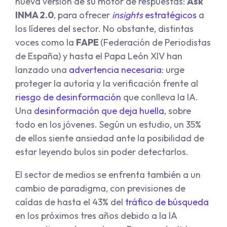
nueva versión de su motor de respuestas:
Ask
INMA 2.0
,
para ofrecer
insights
estratégicos
a
los líderes del sector. No obstante, distintas
voces como la
FAPE
(Federación de Periodistas
de España) y hasta el Papa León XIV han
lanzado una
advertencia necesaria
: urge
proteger la autoría y la verificación frente al
riesgo de desinformación
que conlleva la IA.
Una
desinformación que deja huella
, sobre
todo en los jóvenes. Según un estudio, un 35%
de ellos siente ansiedad ante la posibilidad de
estar leyendo bulos sin poder detectarlos.
El sector de medios se enfrenta también a un
cambio de paradigma, con previsiones de
caídas de hasta el 43% del
tráfico de búsqueda
en los próximos tres años debido a la IA