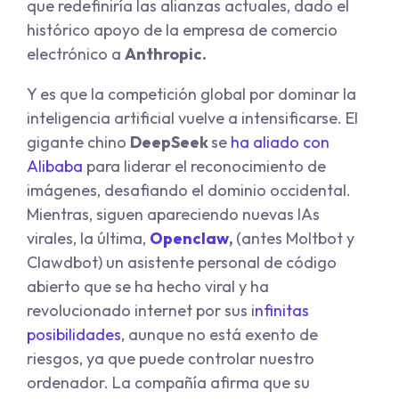
que redefiniría las alianzas actuales, dado el
histórico apoyo de la empresa de comercio
electrónico a
Anthropic.
Y es que la competición global por dominar la
inteligencia artificial vuelve a intensificarse. El
gigante chino
DeepSeek
se
ha aliado con
Alibaba
para liderar el reconocimiento de
imágenes, desafiando el dominio occidental.
Mientras, siguen apareciendo nuevas IAs
virales, la última,
Openclaw
,
(antes Moltbot y
Clawdbot) un asistente personal de código
abierto que se ha hecho viral y ha
revolucionado internet por sus i
nfinitas
posibilidades
, aunque no está exento de
riesgos, ya que puede controlar nuestro
ordenador. La compañía afirma que su