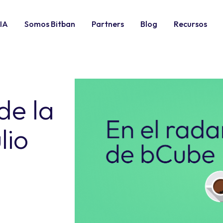
IA
Somos Bitban
Partners
Blog
Recursos
de la
lio