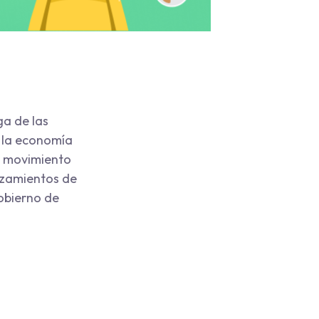
ga de las
 la economía
el movimiento
nzamientos de
Gobierno de