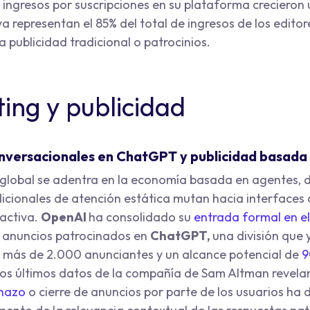
s ingresos por suscripciones en su plataforma crecieron 
ya representan el 85% del total de ingresos de los edito
 publicidad tradicional o patrocinios.
ing y publicidad
nversacionales en ChatGPT y publicidad basada
 global se adentra en la economía basada en agentes, 
icionales de atención estática mutan hacia interfaces 
ractiva.
OpenAI
ha consolidado su
entrada formal en el
 anuncios patrocinados en
ChatGPT,
una división que
e más de 2.000 anunciantes y un alcance potencial de
9
Los últimos datos de la compañía de Sam Altman revela
chazo
o cierre de anuncios por parte de los usuarios ha 