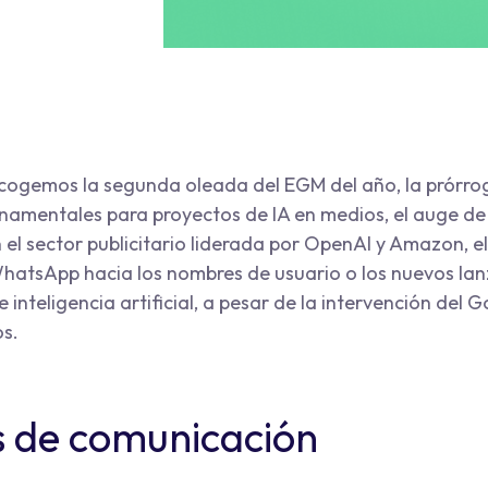
recogemos la segunda oleada del EGM del año, la prórro
amentales para proyectos de IA en medios, el auge de
 el sector publicitario liderada por OpenAI y Amazon, 
WhatsApp hacia los nombres de usuario o los nuevos la
 inteligencia artificial, a pesar de la intervención del 
s.
 de comunicación