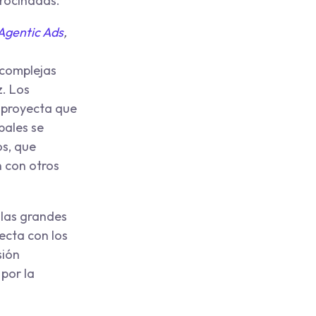
trocinadas.
Agentic Ads
,
 complejas
z. Los
e proyecta que
bales se
os, que
 con otros
 las grandes
ecta con los
sión
 por la