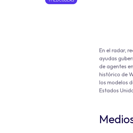
THEBCUBERS
En el radar, 
ayudas gubern
de agentes en
histórico de 
los modelos de
Estados Unido
Medios