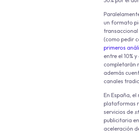
50% por el au
Paralelament
un formato pi
transaccional
(como pedir co
primeros análi
entre el 10% y
completarán m
además cuenta
canales tradic
En España, el
plataformas r
servicios de
s
publicitaria e
aceleración d