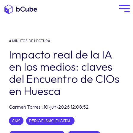
4 MINUTOS DE LECTURA
Impacto real de la IA
en los medios: claves
del Encuentro de CIOs
en Huesca
Carmen Torres
:
10-jun-2026 12:08:52
CMS
PERIODISMO DIGITAL