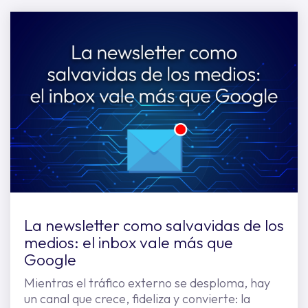
La newsletter como salvavidas de los
medios: el inbox vale más que
Google
Mientras el tráfico externo se desploma, hay
un canal que crece, fideliza y convierte: la