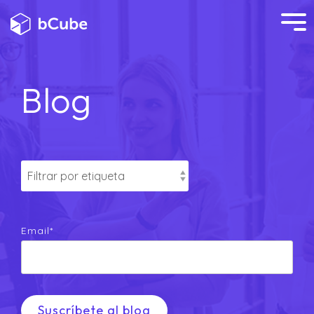
Blog
Email
*