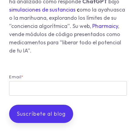
ha analizado cómo responde
ChatGPT
bajo
simulaciones de sustancias
c
omo la ayahuasca
o la marihuana, explorando los límites de su
“conciencia algorítmica”. Su web,
Pharmaicy
,
vende módulos de código presentados como
medicamentos para “liberar todo el potencial
de tu IA”.
Email
*