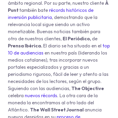
ámbito regional. Por su parte, nuestro cliente
À
Punt
también bate
récords históricos de
inversión publicitaria
, demostrando que la
relevancia local sigue siendo un activo
monetizable. Buenas noticias también para
otro de nuestros clientes,
El Periódico,
de
Prensa Ibérica.
El diario se ha situado en el
top
10 de audiencias
en nuestro país (liderando los
medios catalanes), tras incorporar nuevos
portales especializados y gracias a un
periodismo riguroso, fácil de leer y atento a las
necesidades de los lectores, según el grupo.
Siguiendo con las audiencias,
The Objective
celebra
nuevos récords
. La otra cara de la
moneda la encontramos al otro lado del
Atlántico.
The Wall Street Journal
anuncia
nuevos despidos en su
proceso de