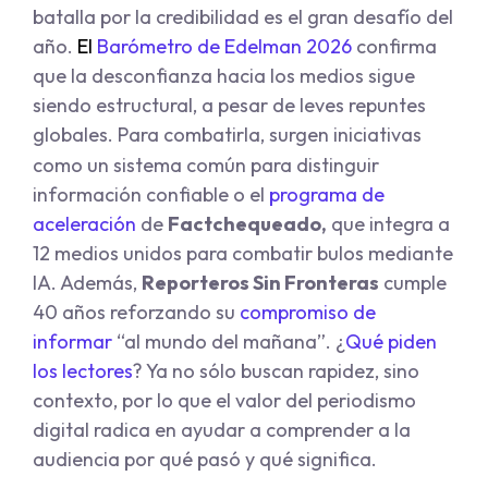
batalla por la credibilidad es el gran desafío del
año.
El
Barómetro de Edelman 2026
confirma
que la desconfianza hacia los medios sigue
siendo estructural, a pesar de leves repuntes
globales. Para combatirla, surgen iniciativas
como un
sistema común
para distinguir
información confiable o el
programa de
aceleración
de
Factchequeado,
que integra a
12 medios unidos para combatir bulos mediante
IA. Además,
Reporteros Sin Fronteras
cumple
40 años reforzando su
compromiso de
informar
“al mundo del mañana”.
¿
Qué piden
los lectores
?
Ya no sólo buscan rapidez, sino
contexto, por lo que el valor del periodismo
digital radica en ayudar a comprender a la
audiencia por qué pasó y qué significa.