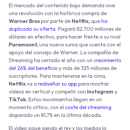
El mercado del contenido bajo demanda vive
una revolución con la histórica compra de
Warner Bros
por parte de
Netflix,
que
ha
duplicado su oferta
. Pagará 82.700 millones de
dólares en efectivo, para hacer frente a su rival
Paramount,
una nueva suma que cuenta con el
apoyo del consejo de Warner. La compañía de
Streaming ha cerrado el año con un
crecimiento
del 26% del beneficio
y más de 325 millones de
suscriptores. Para mantenerse en la cima,
Netflix
va a
rediseñar su app
para mostrar
vídeos en vertical y competir con
Instagram
y
TikTok.
Estos movimientos
llegan en un
momento crítico, con el
coste del streaming
disparado un 81,7% en la última década.
El vídeo sigue siendo el rey y los medios lo