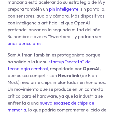
manzana está acelerando su estrategia de IA y
prepara también un
pin inteligente
, sin pantalla,
con sensores, audio y cámara. Más dispositivos
con inteligencia artificial: el que OpenAI
pretende lanzar en la segunda mitad del año.
Su nombre clave es “Sweetpea”, y podrían ser
unos auriculares
.
Sam Altman también es protagonista porque
ha salido a la luz su
startup “secreta” de
tecnología cerebral
, respaldada por
OpenAI,
que busca competir con
Neuralink
(de Elon
Musk) mediante chips implantados en humanos.
Un movimiento que se produce en un contexto
crítico para el hardware, ya que la industria se
enfrenta a una
nueva escasez de chips de
memoria
, lo que podría comprometer el ciclo de