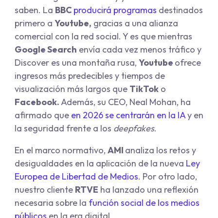
saben. La
BBC
producirá programas
destinados
primero a
Youtube,
gracias a una alianza
comercial con la red social. Y es que mientras
Google Search
envía cada vez menos tráfico y
Discover es una montaña rusa,
Youtube
ofrece
ingresos más predecibles y tiempos de
visualización más largos que
TikTok
o
Facebook.
Además, su CEO, Neal Mohan, ha
afirmado que
en 2026 se centrarán en la IA
y en
la seguridad frente a los
deepfakes
.
En el marco normativo,
AMI
analiza los retos y
desigualdades en la aplicación de la nueva
Ley
Europea de Libertad de Medios
. Por otro lado,
nuestro cliente
RTVE
ha lanzado una reflexión
necesaria sobre la
función social de los medios
públicos
en la era digital.