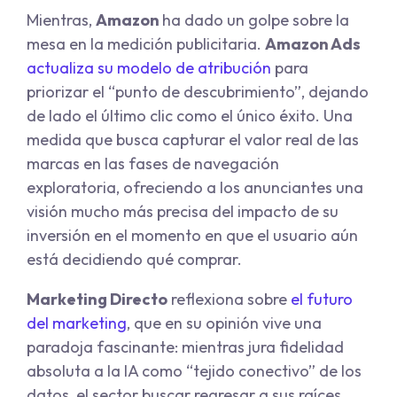
Mientras,
Amazon
ha dado un golpe sobre la
mesa en la medición publicitaria.
Amazon Ads
actualiza su modelo de atribución
para
priorizar el “punto de descubrimiento”, dejando
de lado el último clic como el único éxito. Una
medida que busca capturar el valor real de las
marcas en las fases de navegación
exploratoria, ofreciendo a los anunciantes una
visión mucho más precisa del impacto de su
inversión en el momento en que el usuario aún
está decidiendo qué comprar.
Marketing Directo
reflexiona sobre
el futuro
del marketing
, que en su opinión vive una
paradoja fascinante: mientras jura fidelidad
absoluta a la IA como “tejido conectivo” de los
datos, el sector buscar regresar a sus raíces