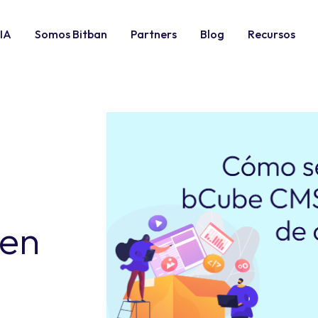
IA
Somos Bitban
Partners
Blog
Recursos
en