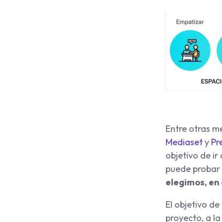
Entre otras m
Mediaset
y
Pr
objetivo de ir
puede probar 
elegimos, en
El objetivo de
proyecto, a l