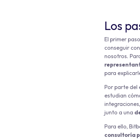
Los pa
El primer pas
conseguir con
nosotros. Para
representant
para explicar
Por parte del
estudian cómo
integraciones,
junto a una
d
Para ello, Bi
consultoría 