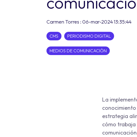
comunicaci
Carmen Torres
:
06-mar-2024 13:35:44
CMS
PERIODISMO DIGITAL
MEDIOS DE COMUNICACIÓN
La implementa
conocimiento d
estrategia ali
cómo trabaja 
comunicación 