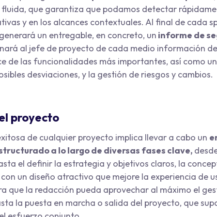
 fluida, que garantiza que podamos detectar rápidam
tivas y en los alcances contextuales. Al final de cada sp
 generará un entregable, en concreto, un
informe de se
nará al jefe de proyecto de cada medio información de 
ce de las funcionalidades más importantes, así como un 
osibles desviaciones, y la gestión de riesgos y cambios.
el proyecto
exitosa de cualquier proyecto implica llevar a cabo un
e
tructurado a lo largo de diversas fases clave,
desde 
asta el definir la estrategia y objetivos claros, la conce
 con un diseño atractivo que mejore la experiencia de us
a que la redacción pueda aprovechar al máximo el ges
sta la puesta en marcha o salida del proyecto, que sup
el esfuerzo conjunto.