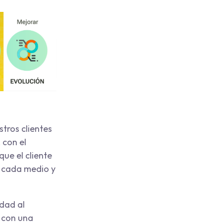
tros clientes
 con el
ue el cliente
 cada medio y
idad al
con una