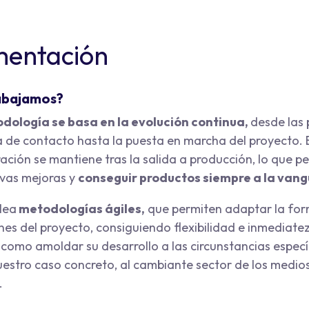
mentación
abajamos?
dología se basa en la evolución continua,
desde las 
 de contacto hasta la puesta en marcha del proyecto. 
ación se mantiene tras la salida a producción, lo que p
vas mejoras y
conseguir productos siempre a la van
lea
metodologías ágiles,
que permiten adaptar la for
nes del proyecto, consiguiendo flexibilidad e inmediatez
 como amoldar su desarrollo a las circunstancias especí
uestro caso concreto, al cambiante sector de los medio
.