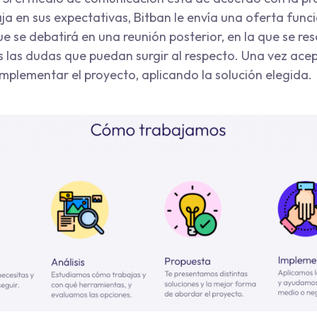
a en sus expectativas, Bitban le envía una oferta funci
e se debatirá en una reunión posterior, en la que se re
 las dudas que puedan surgir al respecto. Una vez ace
plementar el proyecto, aplicando la solución elegida.