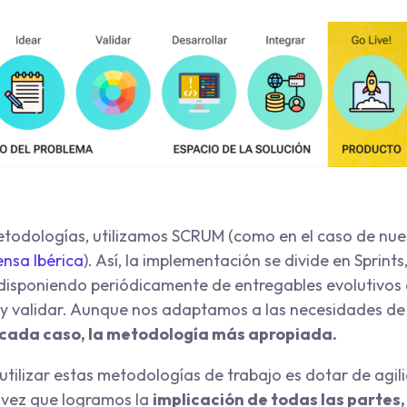
etodologías, utilizamos SCRUM (como en el caso de nues
ensa Ibérica
). Así, la implementación se divide en Sprints,
 disponiendo periódicamente de entregables evolutivos q
y validar. Aunque nos adaptamos a las necesidades de
 cada caso, la metodología más apropiada.
 utilizar estas metodologías de trabajo es dotar de agil
a vez que logramos la
implicación de todas las partes,