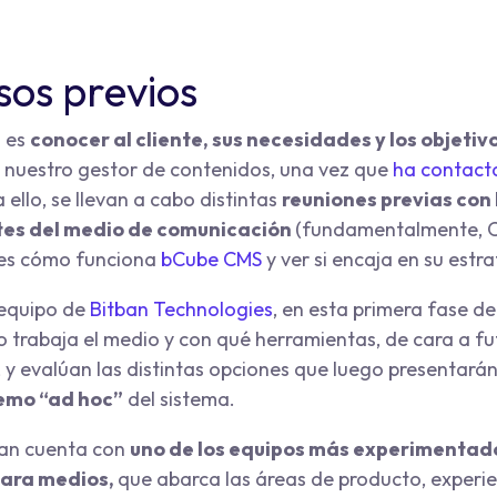
sos previos
o es
conocer al cliente, sus necesidades y los objetiv
 nuestro gestor de contenidos, una vez que
ha contact
 ello, se llevan a cabo distintas
reuniones previas con 
es del medio de comunicación
(fundamentalmente, C
les cómo funciona
bCube CMS
y ver si encaja en su estr
 equipo de
Bitban Technologies
, en esta primera fase de 
 trabaja el medio y con qué herramientas, de cara a fu
 y evalúan las distintas opciones que luego presentarán 
emo “ad hoc”
del sistema.
tban cuenta con
uno de los equipos más experimentad
para medios,
que abarca las áreas de producto, experi