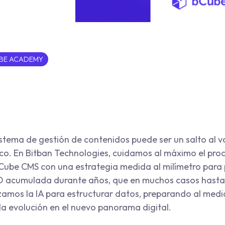
BE ACADEMY
stema de gestión de contenidos puede ser un salto al va
ico. En Bitban Technologies, cuidamos al máximo el pro
Cube CMS con una estrategia medida al milímetro para 
 acumulada durante años, que en muchos casos hasta s
zamos la IA para estructurar datos, preparando al medi
la evolución en el nuevo panorama digital.