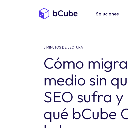
Soluciones
5 MINUTOS DE LECTURA
Cómo migra
medio sin qu
SEO sufra y
qué bCube 