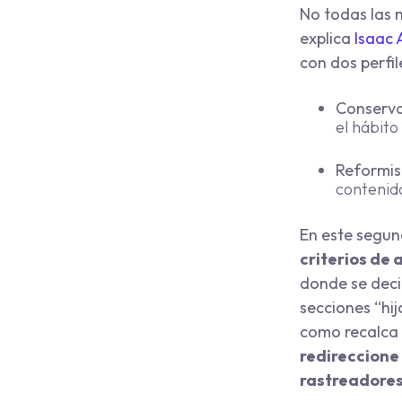
No todas las 
explica
Isaac 
con dos perfil
Conserv
el hábito
Reformis
contenid
En este segun
criterios de 
donde se decid
secciones “hi
como recalca 
redireccione 
rastreadores