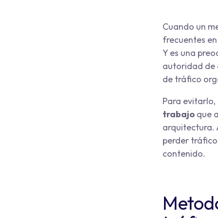
Cuando un med
frecuentes en 
Y es una preo
autoridad de 
de tráfico or
Para evitarlo
trabajo
que a
arquitectura.
perder tráfic
contenido.
Metodo