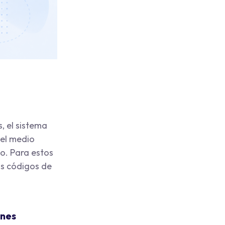
, el sistema
 el medio
o. Para estos
os códigos de
ones