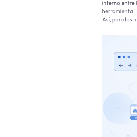
interno entre
herramienta “a
Así, para los