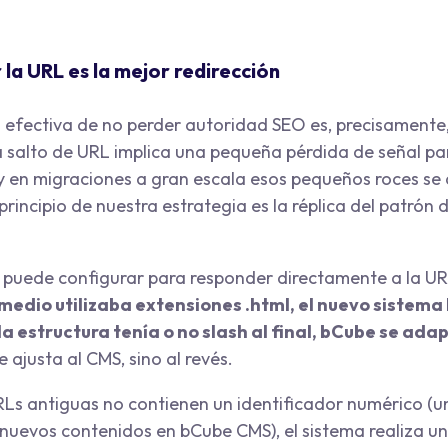
 la URL es la mejor redirección
efectiva de no perder autoridad SEO es, precisamente,
da salto de URL implica una pequeña pérdida de señal pa
 en migraciones a gran escala esos pequeños roces se
r principio de nuestra estrategia es la réplica del patrón
puede configurar para responder directamente a la UR
l medio utilizaba extensiones
.html
, el nuevo sistema 
la estructura tenía o no slash al final, bCube se ada
 ajusta al CMS, sino al revés.
Ls antiguas no contienen un identificador numérico (un
 nuevos contenidos en bCube CMS), el sistema realiza 