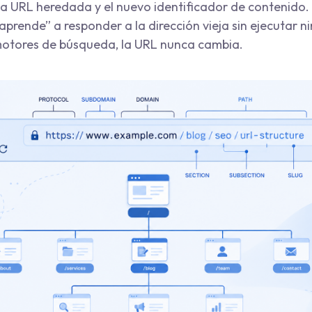
 la URL heredada y el nuevo identificador de contenido.
prende” a responder a la dirección vieja sin ejecutar ni
 motores de búsqueda, la URL nunca cambia.