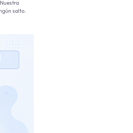
 Nuestra
ngún salto.