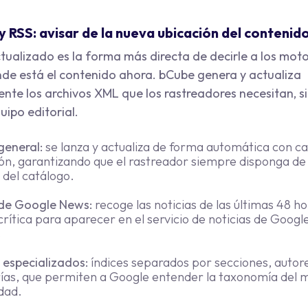
y RSS: avisar de la nueva ubicación del contenid
tualizado es la forma más directa de decirle a los mot
e está el contenido ahora. bCube genera y actualiza
te los archivos XML que los rastreadores necesitan, si
ipo editorial.
general:
se lanza y actualiza de forma automática con c
ión, garantizando que el rastreador siempre disponga d
 del catálogo.
de Google News:
recoge las noticias de las últimas 48 ho
rítica para aparecer en el servicio de noticias de Googl
.
 especializados:
índices separados por secciones, autor
rías, que permiten a Google entender la taxonomía del m
dad.