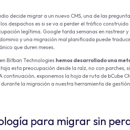
io decide migrar a un nuevo CMS, una de las pregunt
los despachos es si se va a perder el tráfico construid
cupación legítima. Google tarda semanas en rastrear y 
dominio y una migración mal planificada puede traduci
gánico que duren meses.
, en Bitban Technologies
hemos desarrollado una met
taja esta preocupación desde la raíz, no con parches, s
 A continuación, exponemos la hoja de ruta de bCube C
o durante la migración a nuestra herramienta de gestió
logía para migrar sin per