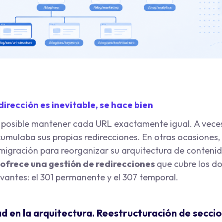
irección es inevitable, se hace bien
 posible mantener cada URL exactamente igual. A veces
cumulaba sus propias redirecciones. En otras ocasiones,
migración para reorganizar su arquitectura de contenid
ofrece una gestión de redirecciones
que cubre los d
evantes: el 301 permanente y el 307 temporal.
dad en la arquitectura. Reestructuración de secci