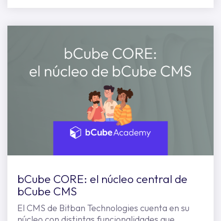
bCube CORE: el núcleo central de
bCube CMS
El CMS de Bitban Technologies cuenta en su
núcleo con distintas funcionalidades que