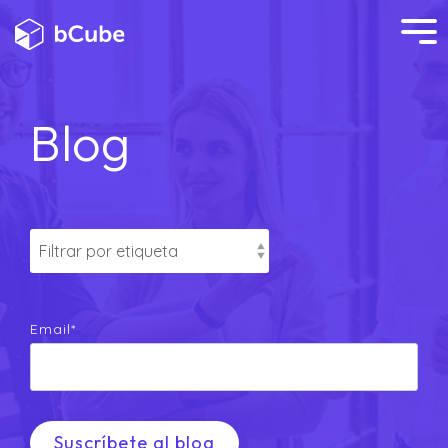
Blog
Email
*