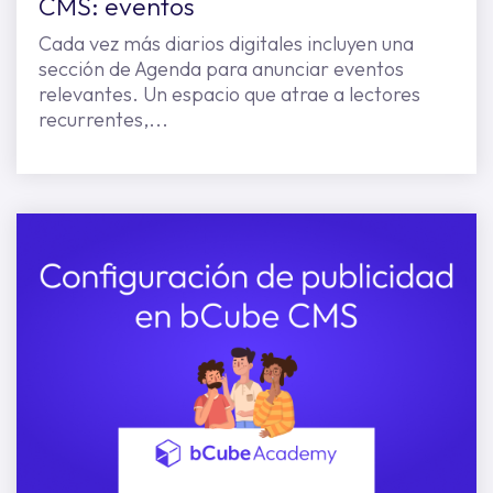
CMS: eventos
Cada vez más diarios digitales incluyen una
sección de Agenda para anunciar eventos
relevantes. Un espacio que atrae a lectores
recurrentes,...