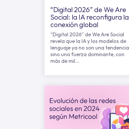
“Digital 2026” de We Are
Social: la IA reconfigura la
conexión global
“Digital 2026” de We Are Social
revela que la IA y los modelos de
lenguaje ya no son una tendencia
sino una fuerza dominante, con
más de mil...