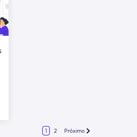
s
o
1
2
Próximo