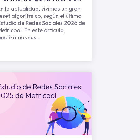
En la actualidad, vivimos un gran
reset algorítmico, según el último
Estudio de Redes Sociales 2026 de
Metricool. En este artículo,
analizamos sus...