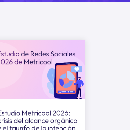
Estudio Metricool 2026:
crisis del alcance orgánico
y el triunfo de la intención