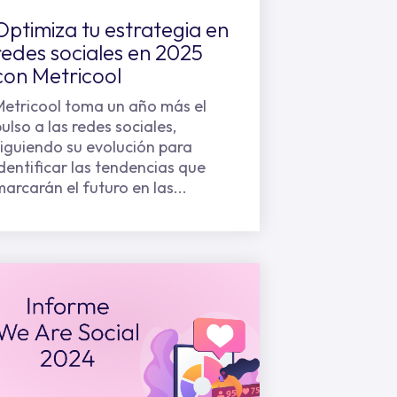
Optimiza tu estrategia en
redes sociales en 2025
con Metricool
Metricool toma un año más el
ulso a las redes sociales,
siguiendo su evolución para
identificar las tendencias que
marcarán el futuro en las...