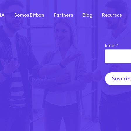
IA
Somos Bitban
Partners
Blog
Recursos
Email
*