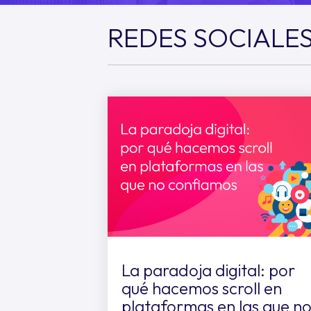
REDES SOCIALE
La paradoja digital: por
qué hacemos scroll en
plataformas en las que n