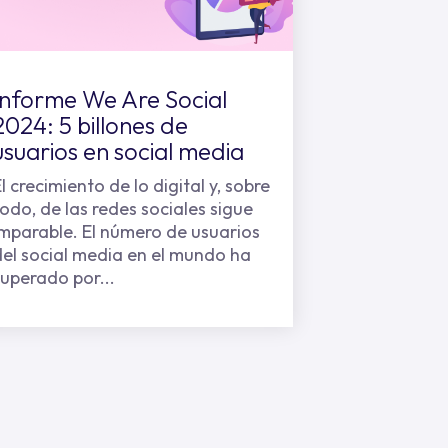
Informe We Are Social
2024: 5 billones de
usuarios en social media
l crecimiento de lo digital y, sobre
todo, de las redes sociales sigue
imparable. El número de usuarios
del social media en el mundo ha
superado por...